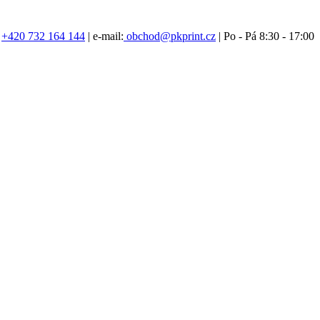
:
+420 732 164 144
| e-mail:
obchod@pkprint.cz
| Po - Pá 8:30 - 17:00