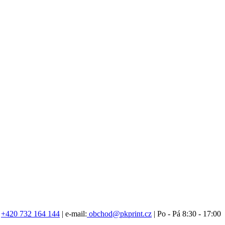
:
+420 732 164 144
| e-mail:
obchod@pkprint.cz
| Po - Pá 8:30 - 17:00