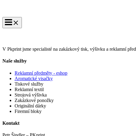
V Pkprint jsme specialisté na zakázkový tisk, výšivku a reklamní pře
Naše služby
Reklamní předměty - eshop
Aromatické visačky
Tiskové služby
Reklamní textil
Strojová výšivka
Zakázkové ponožky
Originální dárky
Firemní bloky
Kontakt
Petr Šindler – PKprint