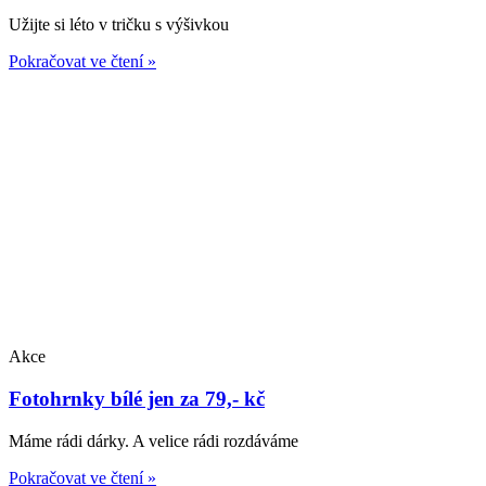
Užijte si léto v tričku s výšivkou
Pokračovat ve čtení »
Akce
Fotohrnky bílé jen za 79,- kč
Máme rádi dárky. A velice rádi rozdáváme
Pokračovat ve čtení »