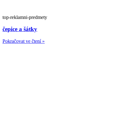
top-reklamni-predmety
čepice a šátky
Pokračovat ve čtení »