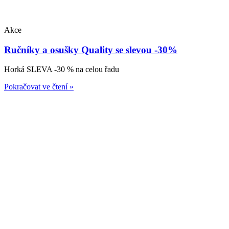
Akce
Ručníky a osušky Quality se slevou -30%
Horká SLEVA -30 % na celou řadu
Pokračovat ve čtení »