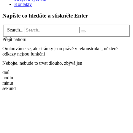
Kontakty
Napište co hledáte a stiskněte Enter
Search...
Přejít nahoru
Omlouváme se, ale stránky jsou právě v rekonstrukci, některé
odkazy nejsou funkční
Nebojte, nebude to trvat dlouho, zbývá jen
dnů
hodin
minut
sekund