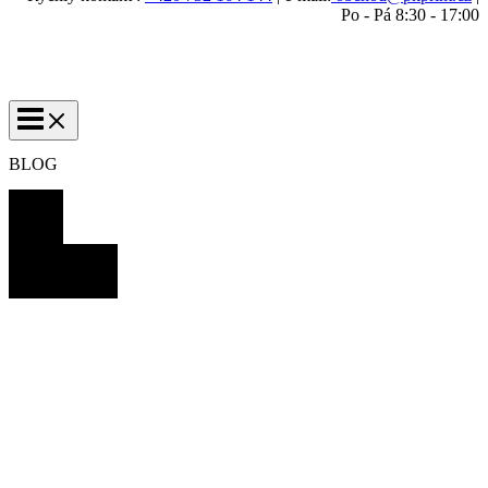
Po - Pá 8:30 - 17:00
BLOG