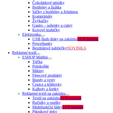
Čokoládové tabulky
Bonbóny a lízátka
Sáčky s bonbóny a želatinou
Komprimáty
Žvýkačky
Gastro – sušenky a cukry
Kovové krabičky
Elektronika
USB flash disky na zakázku
TOP produkt
Powerbanky
Bezdrátové nabíječky
NOVINKA
Reklamní textil
ESHOP Malfini
Trička
Polokošile
Mikiny
Fleecové produkty
Bundy a vesty
Čepice a kšiltovky
Kalhoty a šortky
Reklamní textil na zakázku
Textil na zakázku
TOP produkt
Ručníky a osušky
Multifunkční šátky
TOP produkt
Piknikové deky