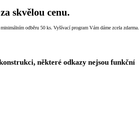
u za skvělou cenu.
i minimálním odběru 50 ks. Vyšívací program Vám dáme zcela zdarma.
konstrukci, některé odkazy nejsou funkční